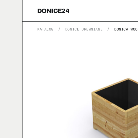
DONICE24
KATALOG
/
DONICE DREWNIANE
/
DONICA WOO